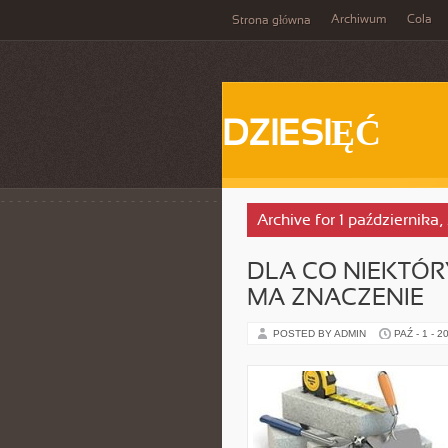
Archiwum
Cola
Strona główna
DZIESIĘĆ
Archive for 1 października
DLA CO NIEKTÓR
MA ZNACZENIE
POSTED BY ADMIN
PAŹ - 1 - 2