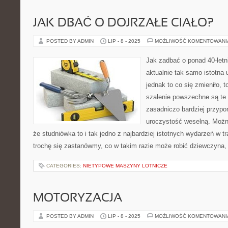
JAK DBAĆ O DOJRZAŁE CIAŁO?
POSTED BY ADMIN
LIP - 8 - 2025
MOŻLIWOŚĆ KOMENTOWAN
Jak zadbać o ponad 40-letn
aktualnie tak samo istotna
jednak to co się zmieniło, 
szalenie powszechne są te 
zasadniczo bardziej przypo
uroczystość weselną. Możn
że studniówka to i tak jedno z najbardziej istotnych wydarzeń w t
trochę się zastanówmy, co w takim razie może robić dziewczyna,
CATEGORIES:
NIETYPOWE MASZYNY LOTNICZE
MOTORYZACJA
POSTED BY ADMIN
LIP - 8 - 2025
MOŻLIWOŚĆ KOMENTOWAN