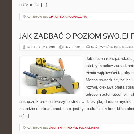
ubiór, to tak […]
CATEGORIES:
ORTOPEDIA POURAZOWA
JAK ZADBAĆ O POZIOM SWOJEJ 
POSTED BY ADMIN
LIP - 8 - 2025
MOŻLIWOŚĆ KOMENTOWAN
Jak można rozwijać własną 
istotnych celów zarządzani
cienia wątpliwości to, aby r
Można powiedzieć, że jeśli 
rozwój, ciekawa oferta zos
adresem automatech.pl. Ta
narzędzi, które ona tworzy to strzał w dziesiątkę. Trudno myśleć
zasadzie oferta automatech.pl jest tylko dla takich firm, które ch
a […]
CATEGORIES:
DROPSHIPPING VS. FULFILLMENT