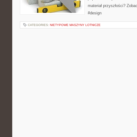
materiał przyszłości? Zoba
#design
CATEGORIES:
NIETYPOWE MASZYNY LOTNICZE